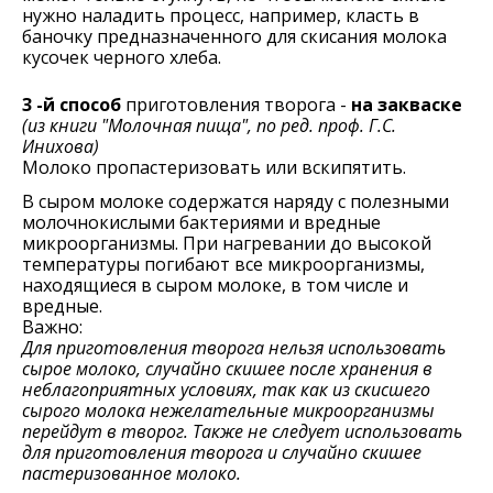
нужно наладить процесс, например, класть в
баночку предназначенного для скисания молока
кусочек черного хлеба.
3 -й способ
приготовления творога -
на закваске
(из книги "Молочная пища", по ред. проф. Г.С.
Инихова)
Молоко пропастеризовать или вскипятить.
В сыром молоке содержатся наряду с полезными
молочнокислыми бактериями и вредные
микроорганизмы. При нагревании до высокой
температуры погибают все микроорганизмы,
находящиеся в сыром молоке, в том числе и
вредные.
Важно:
Для приготовления творога нельзя использовать
сырое молоко, случайно скишее после хранения в
неблагоприятных условиях, так как из скисшего
сырого молока нежелательные микроорганизмы
перейдут в творог. Также не следует использовать
для приготовления творога и случайно скишее
пастеризованное молоко.