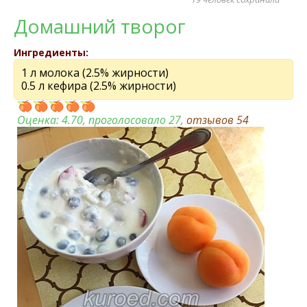
Домашний творог
Ингредиенты:
1 л молока (2.5% жирности)
0.5 л кефира (2.5% жирности)
Оценка:
4.70
, проголосовало 27,
отзывов
54