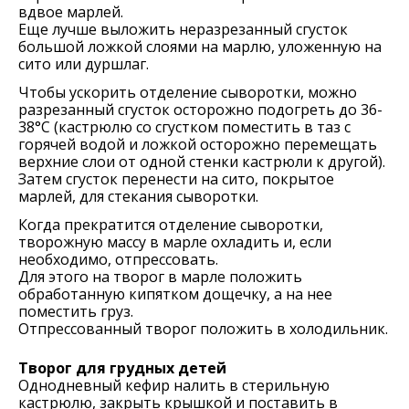
вдвое марлей.
Еще лучше выложить неразрезанный сгусток
большой ложкой слоями на марлю, уложенную на
сито или дуршлаг.
Чтобы ускорить отделение сыворотки, можно
разрезанный сгусток осторожно подогреть до 36-
38°С (кастрюлю со сгустком поместить в таз с
горячей водой и ложкой осторожно перемещать
верхние слои от одной стенки кастрюли к другой).
Затем сгусток перенести на сито, покрытое
марлей, для стекания сыворотки.
Когда прекратится отделение сыворотки,
творожную массу в марле охладить и, если
необходимо, отпрессовать.
Для этого на творог в марле положить
обработанную кипятком дощечку, а на нее
поместить груз.
Отпрессованный творог положить в холодильник.
Творог для грудных детей
Однодневный кефир налить в стерильную
кастрюлю, закрыть крышкой и поставить в