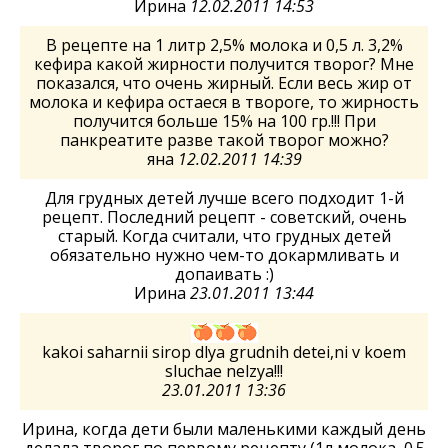
Ирина
12.02.2011 14:53
В рецепте на 1 литр 2,5% молока и 0,5 л. 3,2%
кефира какой жирности получится творог? Мне
показался, что очень жирный. Если весь жир от
молока и кефира остаеся в твороге, то жирность
получится больше 15% на 100 гр.!!! При
панкреатите разве такой творог можно?
яна
12.02.2011 14:39
Для грудных детей лучше всего подходит 1-й
рецепт. Последний рецепт - советский, очень
старый. Когда считали, что грудных детей
обязательно нужно чем-то докармливать и
допаивать :)
Ирина
23.01.2011 13:44
kakoi saharnii sirop dlya grudnih detei,ni v koem
sluchae nelzya!!!
23.01.2011 13:36
Ирина, когда дети были маленькими каждый день