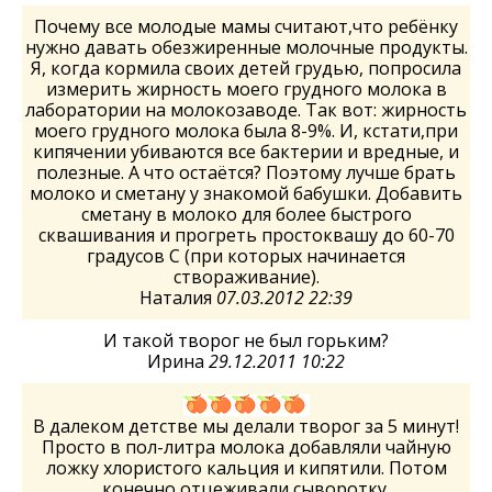
Почему все молодые мамы считают,что ребёнку
нужно давать обезжиренные молочные продукты.
Я, когда кормила своих детей грудью, попросила
измерить жирность моего грудного молока в
лаборатории на молокозаводе. Так вот: жирность
моего грудного молока была 8-9%. И, кстати,при
кипячении убиваются все бактерии и вредные, и
полезные. А что остаётся? Поэтому лучше брать
молоко и сметану у знакомой бабушки. Добавить
сметану в молоко для более быстрого
сквашивания и прогреть простоквашу до 60-70
градусов С (при которых начинается
створаживание).
Наталия
07.03.2012 22:39
И такой творог не был горьким?
Ирина
29.12.2011 10:22
В далеком детстве мы делали творог за 5 минут!
Просто в пол-литра молока добавляли чайную
ложку хлористого кальция и кипятили. Потом
конечно отцеживали сыворотку.