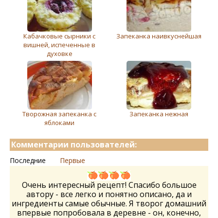
Кабачковые сырники с
Запеканка наивкуснейшая
вишней, испеченные в
духовке
Творожная запеканка с
Запеканка нежная
яблоками
Комментарии пользователей:
Последние
Первые
Очень интересный рецепт! Спасибо большое
автору - все легко и понятно описано, да и
ингредиенты самые обычные. Я творог домашний
впервые попробовала в деревне - он, конечно,