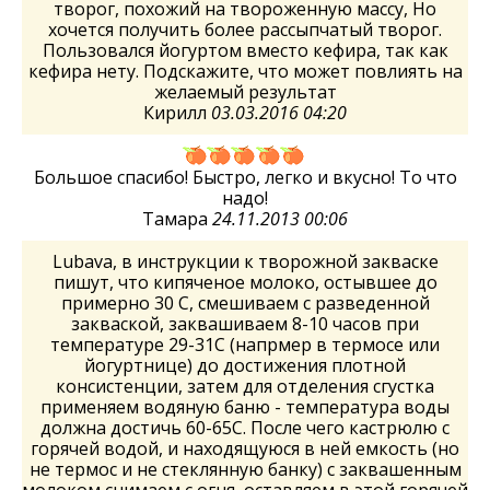
творог, похожий на твороженную массу, Но
хочется получить более рассыпчатый творог.
Пользовался йогуртом вместо кефира, так как
кефира нету. Подскажите, что может повлиять на
желаемый результат
Кирилл
03.03.2016 04:20
Большое спасибо! Быстро, легко и вкусно! То что
надо!
Тамара
24.11.2013 00:06
Lubava, в инструкции к творожной закваске
пишут, что кипяченое молоко, остывшее до
примерно 30 С, смешиваем с разведенной
закваской, заквашиваем 8-10 часов при
температуре 29-31С (напрмер в термосе или
йогуртнице) до достижения плотной
консистенции, затем для отделения сгустка
применяем водяную баню - температура воды
должна достичь 60-65С. После чего кастрюлю с
горячей водой, и находящуюся в ней емкость (но
не термос и не стеклянную банку) с заквашенным