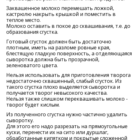
Заквашенное молоко перемешать ложкой,
кастрюлю накрыть крышкой и поместить в
теплое место.
Молоко оставить в покое до сквашивания, т.е. до
образования сгустка.
Готовый сгусток должен быть достаточно
плотным, иметь на разломе ровные края,
блестящую гладкую поверхность, а отделяющаяся
сыворотка должна быть прозрачной,
зеленоватого цвета.
Нельзя использовать для приготовления творога
недостаточно сквашенный, слабый сгусток. Из
такого сгустка плохо выделяется сыворотка и
получается творог невысокого качества.
Нельзя также слишком переквашивать молоко -
творог будет кислым.
Из полученного сгустка нужно частично удалить
сыворотку.
Для этого его надо разрезать на прямоугольные
куски, перенести их на сито или дуршлаг,
обработанные кипятком и покрытые сложенной