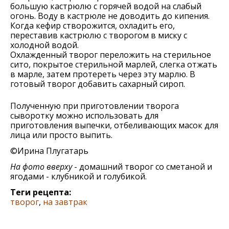
большую кастрюлю с горячей водой на слабый
огонь. Воду в кастрюле не доводить до кипения.
Когда кефир створожится, охладить его,
переставив кастрюлю с творогом в миску с
холодной водой.
Охлажденный творог переложить на стерильное
сито, покрытое стерильной марлей, слегка отжать
в марле, затем протереть через эту марлю. В
готовый творог добавить сахарный сироп.
Полученную при приготовлении творога
сыворотку можно использовать для
приготовления выпечки, отбеливающих масок для
лица или просто выпить.
©Ирина Плугатарь
На фото вверху
- домашний творог со сметаной и
ягодами - клубникой и голубикой.
Теги рецепта:
творог
,
на завтрак