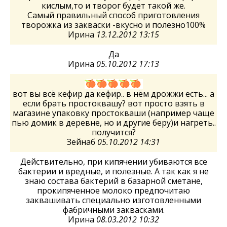
кислым,то и творог будет такой же.
Самый правильный способ приготовления
творожка из закваски -вкусно и полезно100%
Ирина
13.12.2012 13:15
Да
Ирина
05.10.2012 17:13
вот вы всё кефир да кефир.. в нём дрожжи есть... а
если брать простоквашу? вот просто взять в
магазине упаковку простокваши (например чаще
пью домик в деревне, но и другие беру)и нагреть..
получится?
Зейнаб
05.10.2012 14:31
Действительно, при кипячении убиваются все
бактерии и вредные, и полезные. А так как я не
знаю состава бактерий в базарной сметане,
прокипяченное молоко предпочитаю
заквашивать специально изготовленными
фабричными заквасками.
Ирина
08.03.2012 10:32