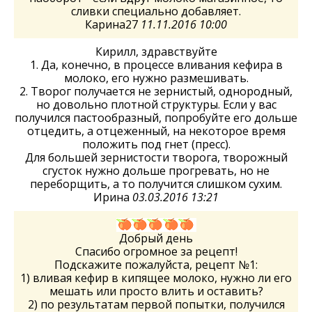
сливки специально добавляет.
Карина27
11.11.2016 10:00
Кирилл, здравствуйте
1. Да, конечно, в процессе вливания кефира в
молоко, его нужно размешивать.
2. Творог получается не зернистый, однородный,
но довольно плотной структуры. Если у вас
получился пастообразный, попробуйте его дольше
отцедить, а отцеженный, на некоторое время
положить под гнет (пресс).
Для большей зернистости творога, творожный
сгусток нужно дольше прогревать, но не
переборщить, а то получится слишком сухим.
Ирина
03.03.2016 13:21
Добрый день
Спасибо огромное за рецепт!
Подскажите пожалуйста, рецепт №1:
1) вливая кефир в кипящее молоко, нужно ли его
мешать или просто влить и оставить?
2) по результатам первой попытки, получился