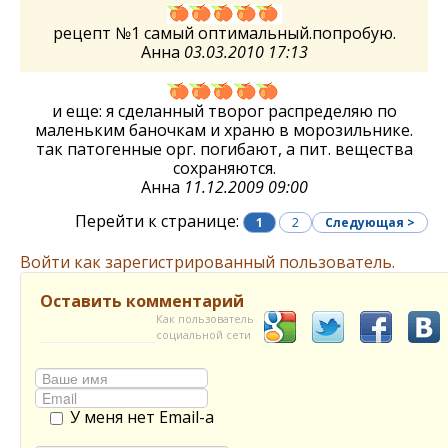
рецепт №1 самый оптимальный.попробую.
Анна
03.03.2010 17:13
и еще: я сделанный творог распределяю по
маленьким баночкам и храню в морозильнике.
так патогенные орг. погибают, а пит. вещества
сохраняются.
Анна
11.12.2009 09:00
Перейти к странице:
1
2
Следующая >
Войти как зарегистрированный пользователь.
Оставить комментарий
Как пользователь
социальной сети
У меня нет Email-а