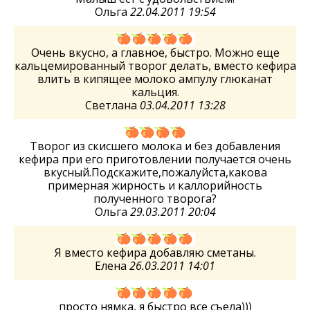
Ольга
22.04.2011 19:54
Очень вкусно, а главное, быстро. Можно еще
кальцемированный творог делать, вместо кефира
влить в кипящее молоко ампулу глюканат
кальция.
Светлана
03.04.2011 13:28
Творог из скисшего молока и без добавления
кефира при его приготовлении получается очень
вкусный.Подскажите,пожалуйста,какова
примерная жирность и каллорийность
полученного творога?
Ольга
29.03.2011 20:04
Я вместо кефира добавляю сметаны.
Елена
26.03.2011 14:01
просто нямка, я быстро все съела)))