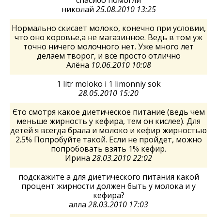
спасибо помогли
николай
25.08.2010 13:25
Нормально скисает молоко, конечно при условии,
что оно коровье,а не магазинное. Ведь в том уж
точно ничего молочного нет. Уже много лет
делаем творог, и все просто отлично
Алёна
10.06.2010 10:08
1 litr moloko i 1 limonniy sok
28.05.2010 15:20
Єто смотря какое диетическое питание (ведь чем
меньше жирность у кефира, тем он кислее). Для
детей я всегда брала и молоко и кефир жирностью
2.5% Попробуйте такой. Если не пройдет, можно
попробовать взять 1% кефир.
Ирина
28.03.2010 22:02
подскажите а для диетического питания какой
процент жирности должен быть у молока и у
кефира?
алла
28.03.2010 17:03