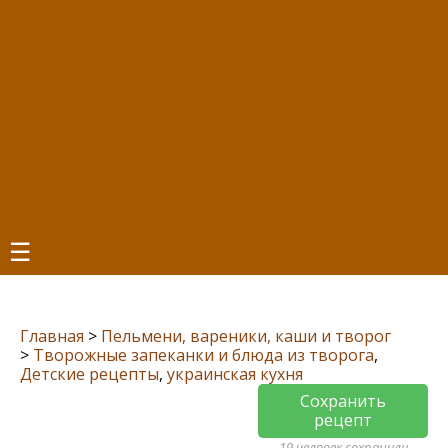
☰
Главная
>
Пельмени, вареники, каши и творог
>
Творожные запеканки и блюда из творога
,
Детские рецепты
,
украинская кухня
Сохранить
рецепт
19 человек сохранили