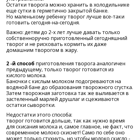
Остатки творога можно хранить в холодильнике
еще сутки в герметично закрытой банке.
Но маленькому ребенку творог лучше все-таки
готовить сегодня-на-сегодня.
Важно: детям до 2-х лет лучше давать только
собственноручно приготовленный сегодняшний
творог и не рисковать кормить их даже
домашним творогом в жару.
2 -й способ
приготовления творога аналогичен
предыдущему, только творог готовится из
кислого молока.
Баночки с кислым молоком подогреваются на
водяной бане до образования творожного сгустка.
Затем творожная заготовка так же выливается в
застеленный марлей друшлаг и сцеживаются
остатки сыворотки.
Недостатки этого способа:
творог готовится дольше, так как нужно время
для скисания молока и, самое главное, не факт, что
современное молоко скиснет! Само по себе оно
может только стухнуть, но чтобы молоко скисло -