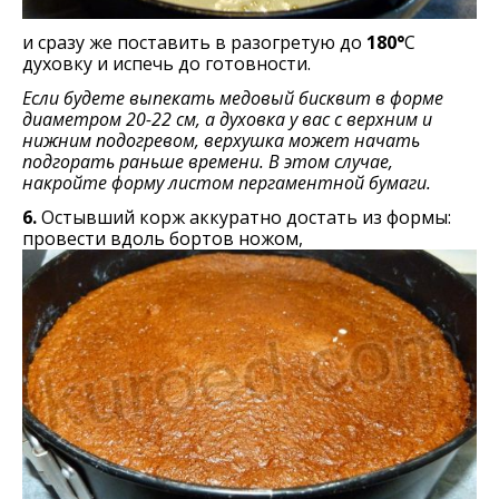
и сразу же поставить в разогретую до
180°
C
духовку и испечь до готовности.
Если будете выпекать медовый бисквит в форме
диаметром 20-22 см, а духовка у вас с верхним и
нижним подогревом, верхушка может начать
подгорать раньше времени. В этом случае,
накройте форму листом пергаментной бумаги.
6.
Остывший корж аккуратно достать из формы:
провести вдоль бортов ножом,