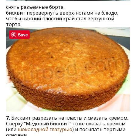
снять разъемные борта,
бисквит перевернуть вверх-ногами на блюдо,
чтобы нижний плоский край стал верхушкой
торта.
Save
7.
Бисквит разрезать на пласты и смазать кремом.
Сверху "Медовый бисквит" тоже смазать кремом
(или
шоколадной глазурью
) и посыпать тертыми
орехами.