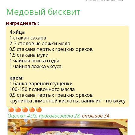
Медовый бисквит
Ингредиенты:
4 яйца
1 стакан сахара
2-3 столовые ложки меда
0.5 стакана тертых грецких орехов
1.5 стакана муки
1 чайная ложка соды
1 чайная ложка уксуса
крем:
1 банка вареной сгущенки
100-150 г сливочного масла
0.5 стакана тертых грецких орехов
крупинка лимонной кислоты, ванилин - по вкусу
Оценка:
4.93
, проголосовало 28,
отзывов
34