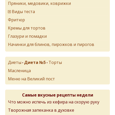
Пряники, медовики, коврижки
Виды теста
Фритюр
Кремы для тортов
Глазури и помадки
Начинки для блинов, пирожков и пирогов
Диеты
Диета №5
Торты
•
•
Масленица
Меню на Великий пост
Самые вкусные рецепты недели
Что можно испечь из кефира на скорую руку
Творожная запеканка в духовке