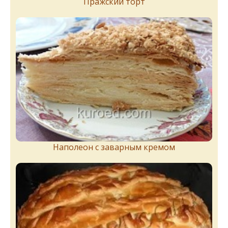
Пражский торт
Наполеон с заварным кремом