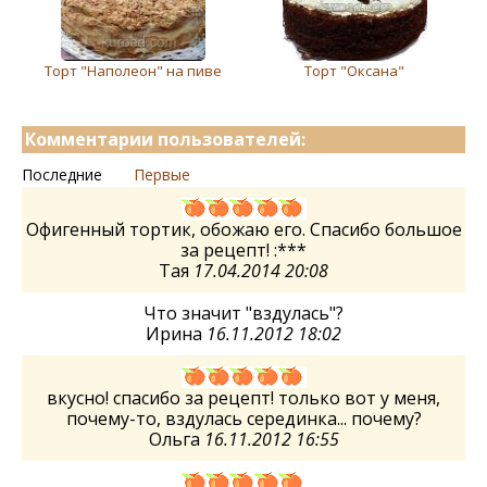
Торт "Наполеон" на пиве
Торт "Оксана"
Комментарии пользователей:
Последние
Первые
Офигенный тортик, обожаю его. Спасибо большое
за рецепт! :***
Тая
17.04.2014 20:08
Что значит "вздулась"?
Ирина
16.11.2012 18:02
вкусно! спасибо за рецепт! только вот у меня,
почему-то, вздулась серединка... почему?
Ольга
16.11.2012 16:55