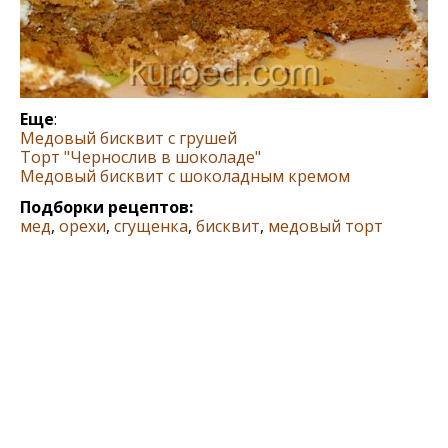
Еще
:
Медовый бисквит с грушей
Торт "Чернослив в шоколаде"
Медовый бисквит с шоколадным кремом
Подборки рецептов:
мед
,
орехи
,
сгущенка
,
бисквит
,
медовый торт