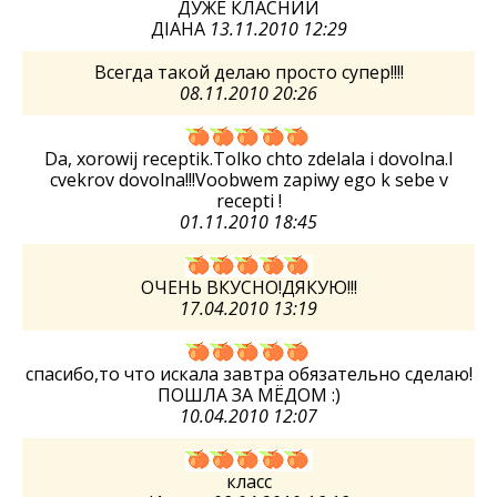
ДУЖЕ КЛАСНИЙ
ДІАНА
13.11.2010 12:29
Всегда такой делаю просто супер!!!!
08.11.2010 20:26
Da, xorowij receptik.Tolko chto zdelala i dovolna.I
cvekrov dovolna!!!Voobwem zapiwy ego k sebe v
recepti !
01.11.2010 18:45
ОЧЕНЬ ВКУСНО!ДЯКУЮ!!!
17.04.2010 13:19
спасибо,то что искала завтра обязательно сделаю!
ПОШЛА ЗА МЁДОМ :)
10.04.2010 12:07
класс