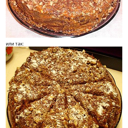
или так: