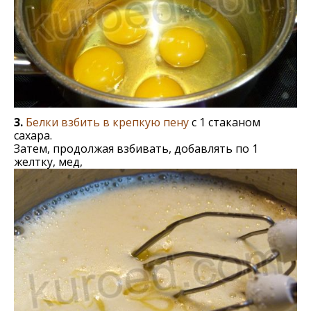
3.
Белки взбить в крепкую пену
с 1 стаканом
сахара.
Затем, продолжая взбивать, добавлять по 1
желтку, мед,