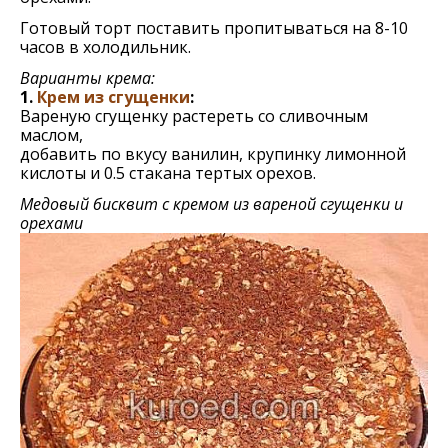
Готовый торт поставить пропитываться на 8-10
часов в холодильник.
Варианты крема:
1.
Крем из сгущенки
:
Вареную сгущенку растереть со сливочным
маслом,
добавить по вкусу ванилин, крупинку лимонной
кислоты и 0.5 стакана тертых орехов.
Медовый бисквит с кремом из вареной сгущенки и
орехами