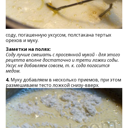
соду, погашенную уксусом, полстакана тертых
орехов и муку.
Заметки на полях:
Соду лучше смешать с просеянной мукой - для этого
рецепта вполне достаточно и трети ложки соды.
Уксус не добавляем совсем, т. к. сода погасится
медом.
4.
Муку добавляем в несколько приемов, при этом
размешиваем тесто ложкой снизу-вверх.