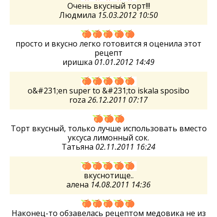
Очень вкусный торт!!!
Людмила
15.03.2012 10:50
просто и вкусно легко готовится я оценила этот
рецепт
иришка
01.01.2012 14:49
o&#231;en super to &#231;to iskala sposibo
roza
26.12.2011 07:17
Торт вкусный, только лучше использовать вместо
уксуса лимонный сок.
Татьяна
02.11.2011 16:24
вкуснотище..
алена
14.08.2011 14:36
Наконец-то обзавелась рецептом медовика не из