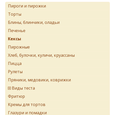
Пироги и пирожки
Торты
Блины, блинчики, оладьи
Печенье
Кексы
Пирожные
Хлеб, булочки, куличи, круассаны
Пицца
Рулеты
Пряники, медовики, коврижки
Виды теста
Фритюр
Кремы для тортов
Глазури и помадки