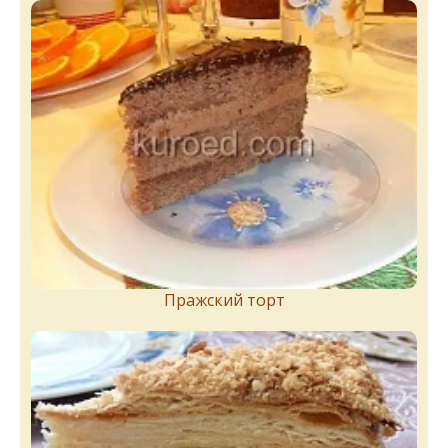
Пражский торт