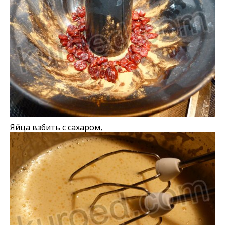
Яйца взбить с сахаром,