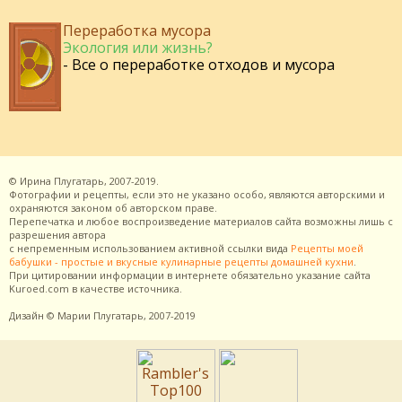
Переработка мусора
Экология или жизнь?
- Все о переработке отходов и мусора
©
Ирина Плугатарь,
2007-2019.
Фотографии и рецепты, если это не указано особо, являются авторскими и
охраняются законом об авторском праве.
Перепечатка и любое воспроизведение материалов сайта возможны лишь с
разрешения
автора
с непременным использованием активной ссылки вида
Рецепты моей
бабушки - простые и вкусные кулинарные рецепты домашней кухни
.
При цитировании информации в интернете обязательно указание сайта
Kuroed.com
в качестве источника.
Дизайн
© Марии Плугатарь,
2007-2019