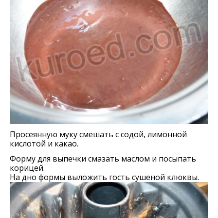
Просеянную муку смешать с содой, лимонной
кислотой и какао.
Форму для выпечки смазать маслом и посыпать
корицей.
На дно формы выложить гость сушеной клюквы.