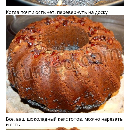
Когда почти остынет, перевернуть на доску.
Все, ваш шоколадный кекс готов, можно нарезать
и есть.