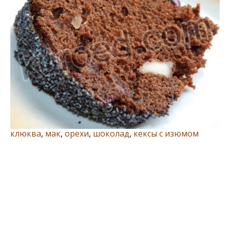
клюква
,
мак
,
орехи
,
шоколад
,
кексы с изюмом