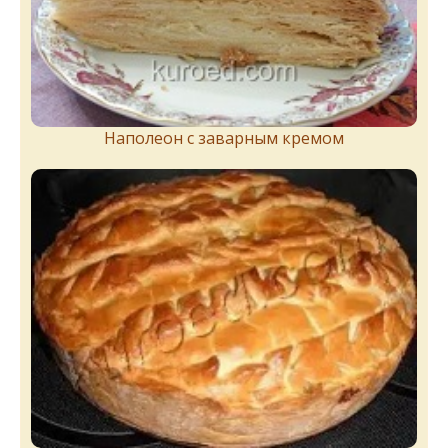
Наполеон с заварным кремом