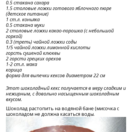
0.5 стакана сахара
1.5 столовые ложки готового яблочного пюре
(детское питание)
1 ст.л. коньяка
0.5 стакана муки
2 столовые ложки какао-порошка (с небольшой
горкой)
0.3 (треть) чайной ложки соды
1/5 чайной ложки лимонной кислоты
горсть сушеной клюквы
2 горсти грецких орехов
1-2 ст.л. мака
корица
форма для выпечки кексов диаметром 22 см
Этот шоколадный кекс получается в меру сладким и
нежирным, с довольно насыщенным шоколадным
вкусом.
Шоколад растопить на водяной бане (мисочка с
шоколадом не должна касаться воды.