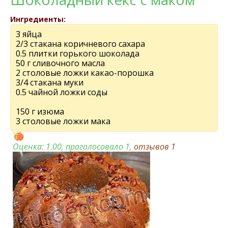
Ингредиенты:
3 яйца
2/3 стакана коричневого сахара
0.5 плитки горького шоколада
50 г сливочного масла
2 столовые ложки какао-порошка
3/4 стакана муки
0.5 чайной ложки соды
150 г изюма
3 столовые ложки мака
Оценка:
1.00
, проголосовало 1,
отзывов
1