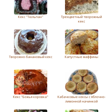
Кекс "Тюльпан"
Трехцветный творожный
кекс
Творожно-банановый кекс
Капустные маффины
Кекс "Божья коровка"
Кабачковые кексы с яблочно-
лимонной начинкой