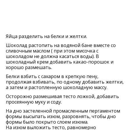
Яйца разделить на белки и желтки.
Шоколад растопить на водяной бане вместе со
сливочным маслом ( при этом мисочка с
шоколадом не должна касаться воды). В
шоколадный крем добавить какао-порошок и
хорошо размешать.
Белки взбить с сахаром в крепкую пену,
продолжая взбивать, по одному добавить желтки,
а затем и растопленную шоколадную массу.
Осторожно размешивая тесто ложкой, добавить
просеянную муку и соду.
На дно застеленной промасленным пергаментом
формы высыпать изюм, разровнять, чтобы дно
формы было покрыто слоем изюма.
На изюм выложить тесто, равномерно