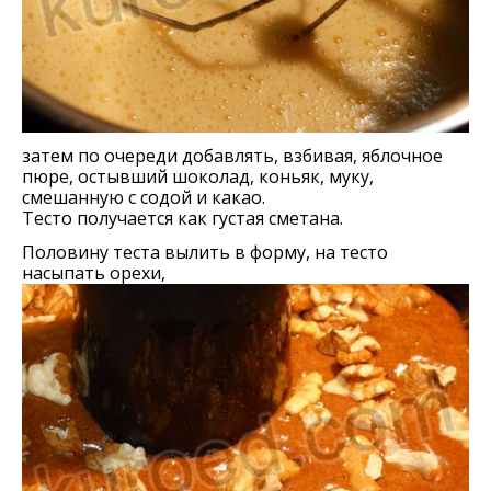
затем по очереди добавлять, взбивая, яблочное
пюре, остывший шоколад, коньяк, муку,
смешанную с содой и какао.
Тесто получается как густая сметана.
Половину теста вылить в форму, на тесто
насыпать орехи,