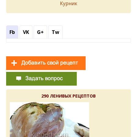
Курник
Fb
VK
G+
Tw
290 ЛЕНИВЫХ РЕЦЕПТОВ