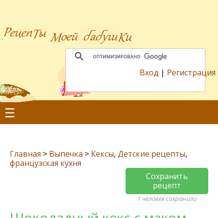
Вход
|
Регистрация
☰
Главная
>
Выпечка
>
Кексы
,
Детские рецепты
,
французская кухня
Сохранить
рецепт
1 человек сохранили
Шоколадный кекс с маком