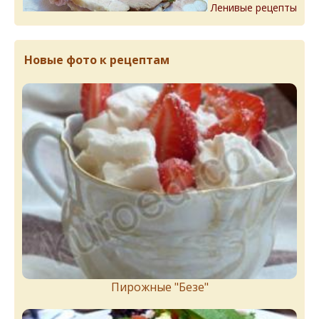
Ленивые рецепты
Новые фото к рецептам
Пирожныe "Бeзe"