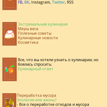
FB
,
ВК
,
Instagram
,
Twitter
,
RSS
Экстремальная кулинария
Меры веса
Полезные советы
Кулинарные новости
Косметика
Все, что вы хотели узнать о кулинарии, но
боялись спросить:
Кулинарный ответ
Переработка мусора
Экология или жизнь?
- Все о переработке отходов и мусора