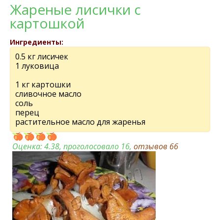
Жареные лисички с
картошкой
Ингредиенты:
0.5 кг лисичек
1 луковица
1 кг картошки
сливочное масло
соль
перец
растительное масло для жаренья
Оценка:
4.38
, проголосовало 16,
отзывов
66