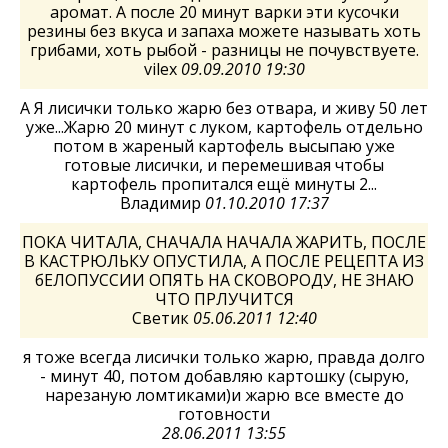
аромат. А после 20 минут варки эти кусочки
резины без вкуса и запаха можете называть хоть
грибами, хоть рыбой - разницы не почувствуете.
vilex
09.09.2010 19:30
А Я лисички только жарю без отвара, и живу 50 лет
уже...Жарю 20 минут с луком, картофель отдельно
потом в жареный картофель высыпаю уже
готовые лисички, и перемешивая чтобы
картофель пропитался ещё минуты 2...
Владимир
01.10.2010 17:37
ПОКА ЧИТАЛА, СНАЧАЛА НАЧАЛА ЖАРИТЬ, ПОСЛЕ
В КАСТРЮЛЬКУ ОПУСТИЛА, А ПОСЛЕ РЕЦЕПТА ИЗ
бЕЛОПУССИИ ОПЯТЬ НА СКОВОРОДУ, НЕ ЗНАЮ
ЧТО ПРЛУЧИТСЯ
Светик
05.06.2011 12:40
я тоже всегда лисички только жарю, правда долго
- минут 40, потом добавляю картошку (сырую,
нарезаную ломтиками)и жарю все вместе до
готовности
28.06.2011 13:55