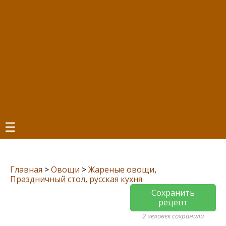
☰
Главная
>
Овощи
>
Жареные овощи
,
Праздничный стол
,
русская кухня
Сохранить
рецепт
2 человек сохранили