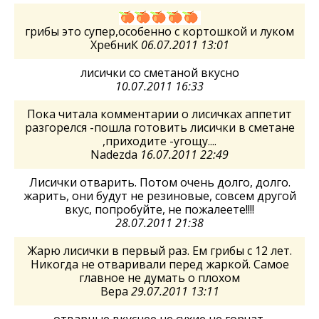
грибы это супер,особенно с кортошкой и луком
ХребниК
06.07.2011 13:01
лисички со сметаной вкусно
10.07.2011 16:33
Пока читала комментарии о лисичках аппетит
разгорелся -пошла готовить лисички в сметане
,приходите -угощу....
Nadezda
16.07.2011 22:49
Лисички отварить. Потом очень долго, долго.
жарить, они будут не резиновые, совсем другой
вкус, попробуйте, не пожалеете!!!!
28.07.2011 21:38
Жарю лисички в первый раз. Ем грибы с 12 лет.
Никогда не отваривали перед жаркой. Самое
главное не думать о плохом
Вера
29.07.2011 13:11