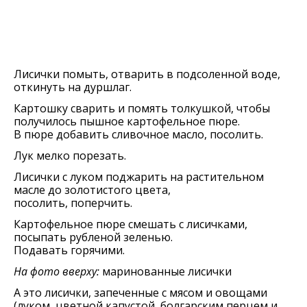
Лисички помыть, отварить в подсоленной воде,
откинуть на дуршлаг.
Картошку сварить и помять толкушкой, чтобы
получилось пышное картофельное пюре.
В пюре добавить сливочное масло, посолить.
Лук мелко порезать.
Лисички с луком поджарить на растительном
масле до золотистого цвета,
посолить, поперчить.
Картофельное пюре смешать с лисичками,
посыпать рубленой зеленью.
Подавать горячими.
На фото вверху:
маринованные лисички
А это лисички, запеченные с мясом и овощами
(луком, цветной капустой, болгарским перцем и