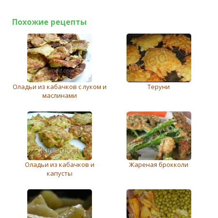
Похожие рецепты
Оладьи из кабачков с луком и
Теруни
маслинами
Оладьи из кабачков и
Жареная брокколи
капусты