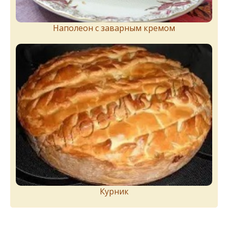
Наполеон с заварным кремом
Курник