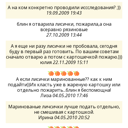
А на ком конкретно проводили иссследования? ;))
19.09.2009 19:43
блин я отварила лисички, пожарила,а она
всеравно рязиновые
27.10.2009 13:44
А я еще ни разу лисички не пробовала, сегодня
буду в первый раз готовить. По вашим советам
сначало отварю а потом с картошечкой пожарю.)))
юлия
22.11.2009 15:11
А если лисички маринованные?? как к ним
подайти))Их класть уже в жареную картошку или
отдельно пожарить...блин я беспомощна!
Лиза
04.05.2010 17:46
Маринованые личсички лучше подать отдельно,
не смешивая с картошкой.
Ирина
04.05.2010 20:52